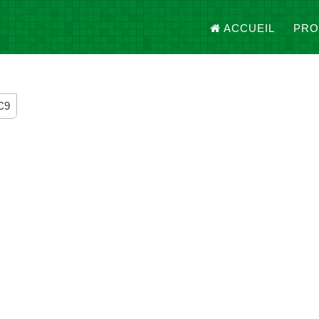
ACCUEIL
PRO
C9