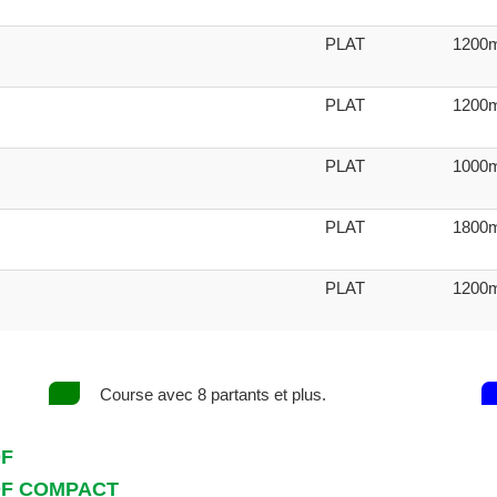
PLAT
1200
PLAT
1200
PLAT
1000
PLAT
1800
PLAT
1200
Course avec 8 partants et plus.
DF
DF COMPACT