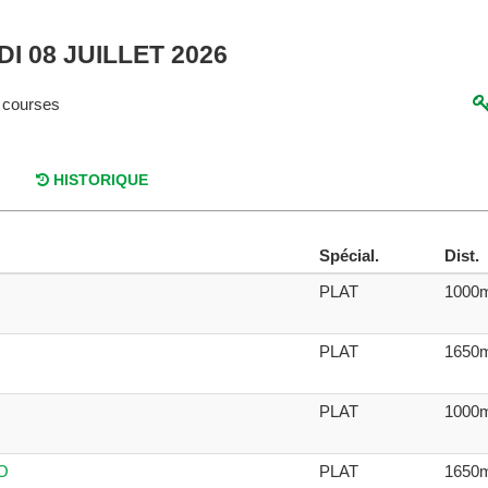
I 08 JUILLET 2026
 courses
HISTORIQUE
Spécial.
Dist.
PLAT
1000
PLAT
1650
PLAT
1000
O
PLAT
1650