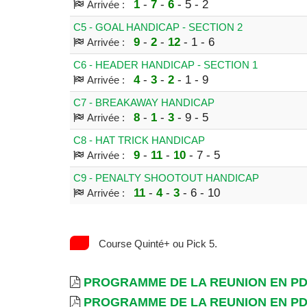
1
-
7
-
6
- 5 - 2
Arrivée :
C5 - GOAL HANDICAP - SECTION 2
9
-
2
-
12
- 1 - 6
Arrivée :
C6 - HEADER HANDICAP - SECTION 1
4
-
3
-
2
- 1 - 9
Arrivée :
C7 - BREAKAWAY HANDICAP
8
-
1
-
3
- 9 - 5
Arrivée :
C8 - HAT TRICK HANDICAP
9
-
11
-
10
- 7 - 5
Arrivée :
C9 - PENALTY SHOOTOUT HANDICAP
11
-
4
-
3
- 6 - 10
Arrivée :
Course Quinté+ ou Pick 5.
PROGRAMME DE LA REUNION EN P
PROGRAMME DE LA REUNION EN P