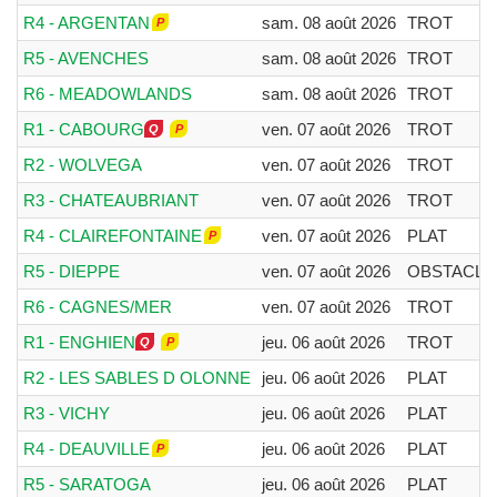
R4 - ARGENTAN
sam. 08 août 2026
TROT
R5 - AVENCHES
sam. 08 août 2026
TROT
R6 - MEADOWLANDS
sam. 08 août 2026
TROT
R1 - CABOURG
ven. 07 août 2026
TROT
R2 - WOLVEGA
ven. 07 août 2026
TROT
R3 - CHATEAUBRIANT
ven. 07 août 2026
TROT
R4 - CLAIREFONTAINE
ven. 07 août 2026
PLAT
R5 - DIEPPE
ven. 07 août 2026
OBSTACLE
R6 - CAGNES/MER
ven. 07 août 2026
TROT
R1 - ENGHIEN
jeu. 06 août 2026
TROT
R2 - LES SABLES D OLONNE
jeu. 06 août 2026
PLAT
R3 - VICHY
jeu. 06 août 2026
PLAT
R4 - DEAUVILLE
jeu. 06 août 2026
PLAT
R5 - SARATOGA
jeu. 06 août 2026
PLAT