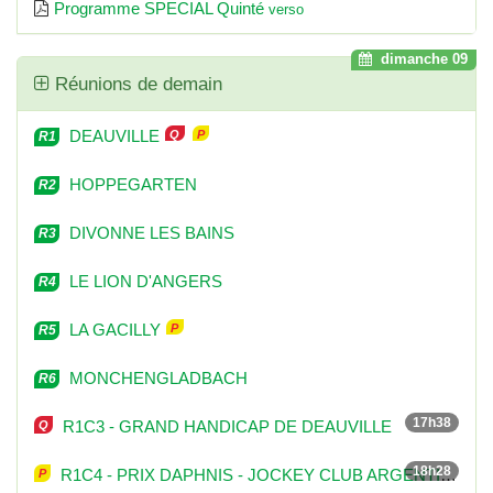
Programme SPECIAL Quinté
verso
dimanche 09
Réunions de demain
DEAUVILLE
HOPPEGARTEN
DIVONNE LES BAINS
LE LION D'ANGERS
LA GACILLY
MONCHENGLADBACH
17h38
R1C3 - GRAND HANDICAP DE DEAUVILLE
18h28
R1C4 - PRIX DAPHNIS - JOCKEY CLUB ARGENTINO