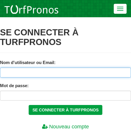
Toggl
navig
SE CONNECTER À
TURFPRONOS
Nom d'utilisateur ou Email:
Mot de passe:
SE CONNECTER À TURFPRONOS
Nouveau compte