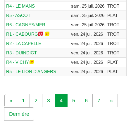
R4 - LE MANS
sam. 25 juil. 2026
TROT
R5 - ASCOT
sam. 25 juil. 2026
PLAT
R6 - CAGNES/MER
sam. 25 juil. 2026
TROT
R1 - CABOURG
ven. 24 juil. 2026
TROT
R2 - LA CAPELLE
ven. 24 juil. 2026
TROT
R3 - DUINDIGT
ven. 24 juil. 2026
TROT
R4 - VICHY
ven. 24 juil. 2026
PLAT
R5 - LE LION D'ANGERS
ven. 24 juil. 2026
PLAT
«
1
2
3
4
5
6
7
»
Dernière