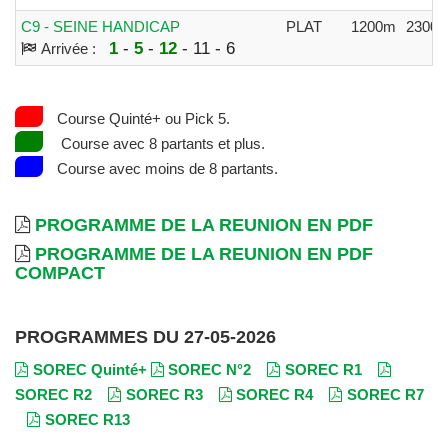
C9 - SEINE HANDICAP
PLAT
1200m
23008
1
-
5
-
12
- 11 - 6
Arrivée :
Course Quinté+ ou Pick 5.
Course avec 8 partants et plus.
Course avec moins de 8 partants.
PROGRAMME DE LA REUNION EN PDF
PROGRAMME DE LA REUNION EN PDF
COMPACT
PROGRAMMES DU 27-05-2026
SOREC Quinté+
SOREC N°2
SOREC R1
SOREC R2
SOREC R3
SOREC R4
SOREC R7
SOREC R13