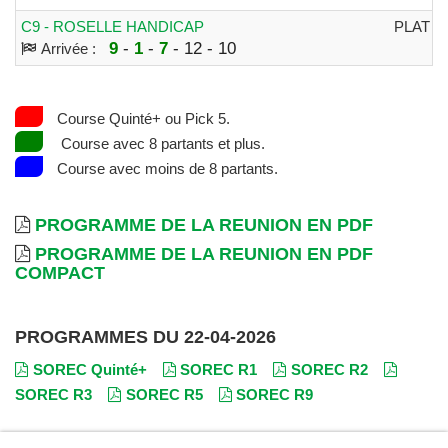
C9 - ROSELLE HANDICAP
PLAT
9
-
1
-
7
- 12 - 10
Arrivée :
Course Quinté+ ou Pick 5.
Course avec 8 partants et plus.
Course avec moins de 8 partants.
PROGRAMME DE LA REUNION EN PDF
PROGRAMME DE LA REUNION EN PDF
COMPACT
PROGRAMMES DU 22-04-2026
SOREC Quinté+
SOREC R1
SOREC R2
SOREC R3
SOREC R5
SOREC R9