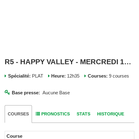
R5 - HAPPY VALLEY - MERCREDI 15 AVRIL 2026
Spécialité:
PLAT
Heure:
12h35
Courses:
9 courses
Base presse:
Aucune Base
COURSES
PRONOSTICS
STATS
HISTORIQUE
Course