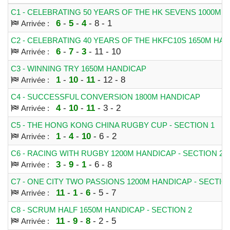
C1 - CELEBRATING 50 YEARS OF THE HK SEVENS 1000M 
6
-
5
-
4
- 8 - 1
Arrivée :
C2 - CELEBRATING 40 YEARS OF THE HKFC10S 1650M HA
6
-
7
-
3
- 11 - 10
Arrivée :
C3 - WINNING TRY 1650M HANDICAP
1
-
10
-
11
- 12 - 8
Arrivée :
C4 - SUCCESSFUL CONVERSION 1800M HANDICAP
4
-
10
-
11
- 3 - 2
Arrivée :
C5 - THE HONG KONG CHINA RUGBY CUP - SECTION 1
1
-
4
-
10
- 6 - 2
Arrivée :
C6 - RACING WITH RUGBY 1200M HANDICAP - SECTION 2
3
-
9
-
1
- 6 - 8
Arrivée :
C7 - ONE CITY TWO PASSIONS 1200M HANDICAP - SECTIO
11
-
1
-
6
- 5 - 7
Arrivée :
C8 - SCRUM HALF 1650M HANDICAP - SECTION 2
11
-
9
-
8
- 2 - 5
Arrivée :