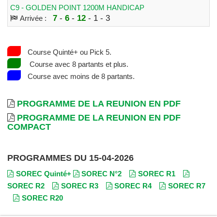
C9 - GOLDEN POINT 1200M HANDICAP
7
-
6
-
12
- 1 - 3
Arrivée :
Course Quinté+ ou Pick 5.
Course avec 8 partants et plus.
Course avec moins de 8 partants.
PROGRAMME DE LA REUNION EN PDF
PROGRAMME DE LA REUNION EN PDF
COMPACT
PROGRAMMES DU 15-04-2026
SOREC Quinté+
SOREC N°2
SOREC R1
SOREC R2
SOREC R3
SOREC R4
SOREC R7
SOREC R20