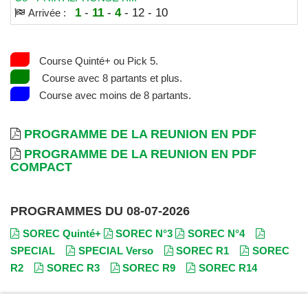
1
-
11
-
4
- 12 - 10
Arrivée :
Course Quinté+ ou Pick 5.
Course avec 8 partants et plus.
Course avec moins de 8 partants.
PROGRAMME DE LA REUNION EN PDF
PROGRAMME DE LA REUNION EN PDF
COMPACT
PROGRAMMES DU 08-07-2026
SOREC Quinté+
SOREC N°3
SOREC N°4
SPECIAL
SPECIAL Verso
SOREC R1
SOREC
R2
SOREC R3
SOREC R9
SOREC R14