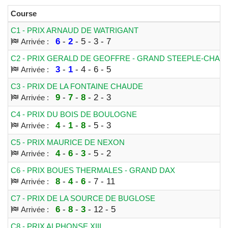
Course
C1 - PRIX ARNAUD DE WATRIGANT
6
-
2
- 5 - 3 - 7
Arrivée :
C2 - PRIX GERALD DE GEOFFRE - GRAND STEEPLE-CHAS
3
-
1
- 4 - 6 - 5
Arrivée :
C3 - PRIX DE LA FONTAINE CHAUDE
9
-
7
-
8
- 2 - 3
Arrivée :
C4 - PRIX DU BOIS DE BOULOGNE
4
-
1
-
8
- 5 - 3
Arrivée :
C5 - PRIX MAURICE DE NEXON
4
-
6
-
3
- 5 - 2
Arrivée :
C6 - PRIX BOUES THERMALES - GRAND DAX
8
-
4
-
6
- 7 - 11
Arrivée :
C7 - PRIX DE LA SOURCE DE BUGLOSE
6
-
8
-
3
- 12 - 5
Arrivée :
C8 - PRIX ALPHONSE XIII