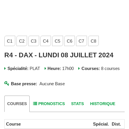
C1
C2
C3
C4
C5
C6
C7
C8
R4 - DAX - LUNDI 08 JUILLET 2024
Spécialité:
PLAT
Heure:
17h00
Courses:
8 courses
Base presse:
Aucune Base
COURSES
PRONOSTICS
STATS
HISTORIQUE
Course
Spécial.
Dist.