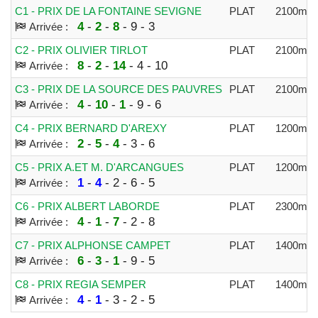
C1 - PRIX DE LA FONTAINE SEVIGNE
PLAT
2100m
4
-
2
-
8
- 9 - 3
Arrivée :
C2 - PRIX OLIVIER TIRLOT
PLAT
2100m
8
-
2
-
14
- 4 - 10
Arrivée :
C3 - PRIX DE LA SOURCE DES PAUVRES
PLAT
2100m
4
-
10
-
1
- 9 - 6
Arrivée :
C4 - PRIX BERNARD D'AREXY
PLAT
1200m
2
-
5
-
4
- 3 - 6
Arrivée :
C5 - PRIX A.ET M. D'ARCANGUES
PLAT
1200m
1
-
4
- 2 - 6 - 5
Arrivée :
C6 - PRIX ALBERT LABORDE
PLAT
2300m
4
-
1
-
7
- 2 - 8
Arrivée :
C7 - PRIX ALPHONSE CAMPET
PLAT
1400m
6
-
3
-
1
- 9 - 5
Arrivée :
C8 - PRIX REGIA SEMPER
PLAT
1400m
4
-
1
- 3 - 2 - 5
Arrivée :