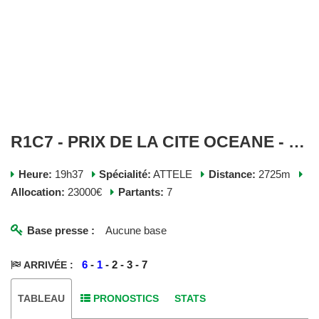
R1C7 - PRIX DE LA CITE OCEANE - MERCREDI 08 JUILLET 2026
Heure:
19h37
Spécialité:
ATTELE
Distance:
2725m
Allocation:
23000€
Partants:
7
Base presse :
Aucune base
6
-
1
- 2 - 3 - 7
ARRIVÉE :
TABLEAU
PRONOSTICS
STATS