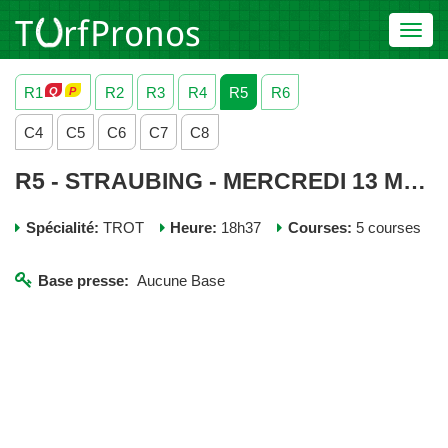
Toggl
navig
R1
R2
R3
R4
R5
R6
C4
C5
C6
C7
C8
R5 - STRAUBING - MERCREDI 13 MAI 2026
Spécialité:
TROT
Heure:
18h37
Courses:
5 courses
Base presse:
Aucune Base