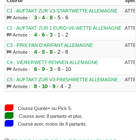
Course
Spécial
C1 - AUFTAKT ZUR V3-STARTWETTE ALLEMAGNE
ATTEL
3
-
4
-
8
- 5 - 6
Arrivée :
C2 - AUFTAKT ZUR 1 EURO-V6-WETTE ALLEMAGNE
ATTEL
4
-
6
-
3
- 1 - 2
Arrivée :
C3 - PRIX FAN D'ARIFANT ALLEMAGNE
ATTEL
4
-
5
-
8
- 2 - 6
Arrivée :
C4 - VIERERWETT-RENNEN ALLEMAGNE
ATTEL
6
-
9
-
3
- 8 - 10
Arrivée :
C5 - AUFTAKT ZUR V3-FINISHWETTE ALLEMAGNE
ATTEL
8
-
10
-
9
- 4 - 2
Arrivée :
Course Quinté+ ou Pick 5.
Course avec 8 partants et plus.
Course avec moins de 8 partants.