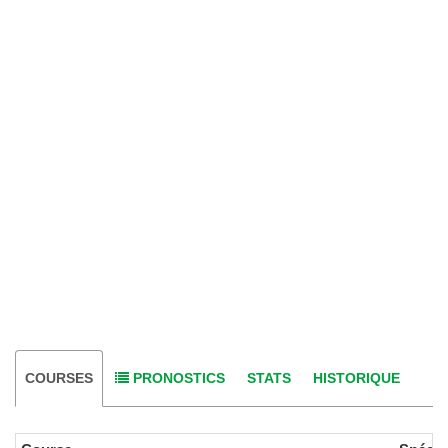
COURSES
PRONOSTICS
STATS
HISTORIQUE