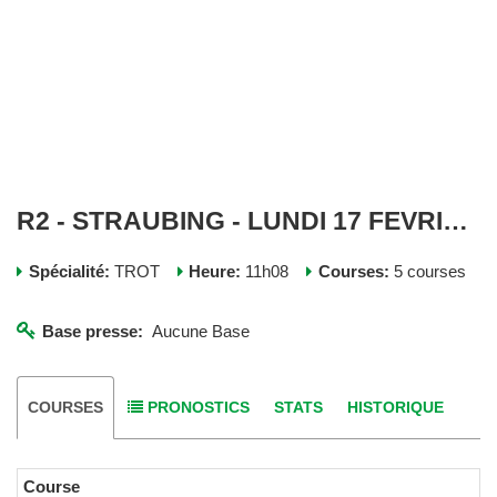
R2 - STRAUBING - LUNDI 17 FEVRIER 2025
Spécialité:
TROT
Heure:
11h08
Courses:
5 courses
Base presse:
Aucune Base
COURSES
PRONOSTICS
STATS
HISTORIQUE
Course