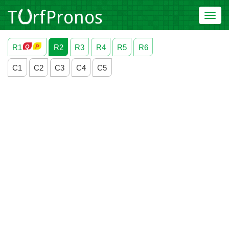
Toggl
navig
R1
R2
R3
R4
R5
R6
C1
C2
C3
C4
C5