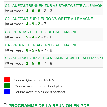
C1 - AUFTAKTRENNEN ZUR V3-STARTWETTE ALLEMAGNE
4
-
6
-
8
- 2 - 3
Arrivée :
C2 - AUFTAKT ZUR 1 EURO-V6-WETTE ALLEMAGNE
4
-
9
-
2
- 7
Arrivée :
C3 - PRIX JAG DE BELLOUET ALLEMAGNE
5
-
4
-
2
- 8 - 6
Arrivée :
C4 - PRIX NIEDERBAYERNTV ALLEMAGNE
8
-
5
-
6
- 7 - 9
Arrivée :
C5 - AUFTAKT ZUR 2 EURO-V3-FINISHWETTE ALLEMAGNE
2
-
5
-
9
- 7 - 8
Arrivée :
Course Quinté+ ou Pick 5.
Course avec 8 partants et plus.
Course avec moins de 8 partants.
PROGRAMME DE LA REUNION EN PDF