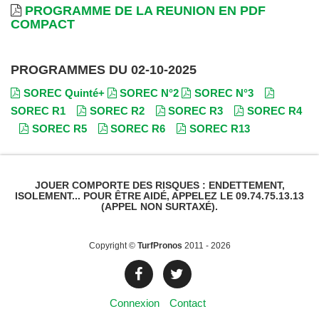
PROGRAMME DE LA REUNION EN PDF
COMPACT
PROGRAMMES DU 02-10-2025
SOREC Quinté+
SOREC N°2
SOREC N°3
SOREC R1
SOREC R2
SOREC R3
SOREC R4
SOREC R5
SOREC R6
SOREC R13
JOUER COMPORTE DES RISQUES : ENDETTEMENT,
ISOLEMENT... POUR ÊTRE AIDÉ, APPELEZ LE 09.74.75.13.13
(APPEL NON SURTAXÉ).
Copyright ©
TurfPronos
2011 - 2026
Connexion
Contact