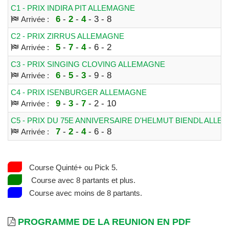
C1 - PRIX INDIRA PIT ALLEMAGNE
6
-
2
-
4
- 3 - 8
Arrivée :
C2 - PRIX ZIRRUS ALLEMAGNE
5
-
7
-
4
- 6 - 2
Arrivée :
C3 - PRIX SINGING CLOVING ALLEMAGNE
6
-
5
-
3
- 9 - 8
Arrivée :
C4 - PRIX ISENBURGER ALLEMAGNE
9
-
3
-
7
- 2 - 10
Arrivée :
C5 - PRIX DU 75E ANNIVERSAIRE D'HELMUT BIENDL ALL
7
-
2
-
4
- 6 - 8
Arrivée :
Course Quinté+ ou Pick 5.
Course avec 8 partants et plus.
Course avec moins de 8 partants.
PROGRAMME DE LA REUNION EN PDF