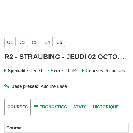
C1
C2
C3
C4
C5
R2 - STRAUBING - JEUDI 02 OCTOBRE 2025
Spécialité:
TROT
Heure:
10h52
Courses:
5 courses
Base presse:
Aucune Base
COURSES
PRONOSTICS
STATS
HISTORIQUE
Course