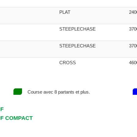
PLAT
24
STEEPLECHASE
37
STEEPLECHASE
37
CROSS
46
Course avec 8 partants et plus.
DF
DF COMPACT