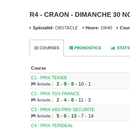
R4 - CRAON - DIMANCHE 30 
Spécialité:
OBSTACLE
Heure:
10h40
Cour
COURSES
PRONOSTICS
STATS
Course
C1 - PRIX TEKIDE
2
-
9
-
8
- 10 - 1
Arrivée :
C2 - PRIX TGS FRANCE
2
-
4
-
8
- 11 - 3
Arrivée :
C3 - PRIX VIGI-PRO SECURITE
5
-
6
-
13
- 7 - 14
Arrivée :
C4 - PRIX TERIDEAL