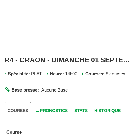
R4 - CRAON - DIMANCHE 01 SEPTEMBRE 2024
Spécialité:
PLAT
Heure:
14h00
Courses:
8 courses
Base presse:
Aucune Base
COURSES
PRONOSTICS
STATS
HISTORIQUE
Course