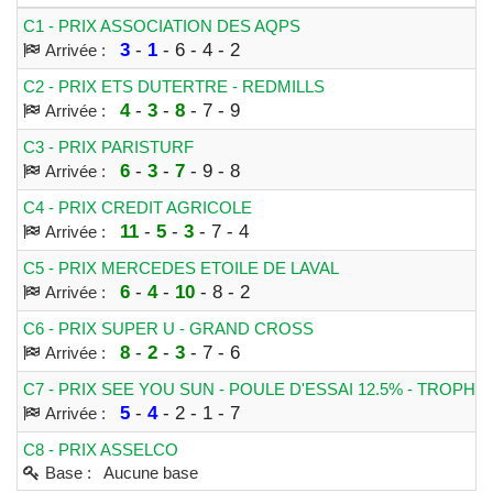
C1 - PRIX ASSOCIATION DES AQPS
3
-
1
- 6 - 4 - 2
Arrivée :
C2 - PRIX ETS DUTERTRE - REDMILLS
4
-
3
-
8
- 7 - 9
Arrivée :
C3 - PRIX PARISTURF
6
-
3
-
7
- 9 - 8
Arrivée :
C4 - PRIX CREDIT AGRICOLE
11
-
5
-
3
- 7 - 4
Arrivée :
C5 - PRIX MERCEDES ETOILE DE LAVAL
6
-
4
-
10
- 8 - 2
Arrivée :
C6 - PRIX SUPER U - GRAND CROSS
8
-
2
-
3
- 7 - 6
Arrivée :
C7 - PRIX SEE YOU SUN - POULE D'ESSAI 12.5% - TROP
5
-
4
- 2 - 1 - 7
Arrivée :
C8 - PRIX ASSELCO
Base : Aucune base