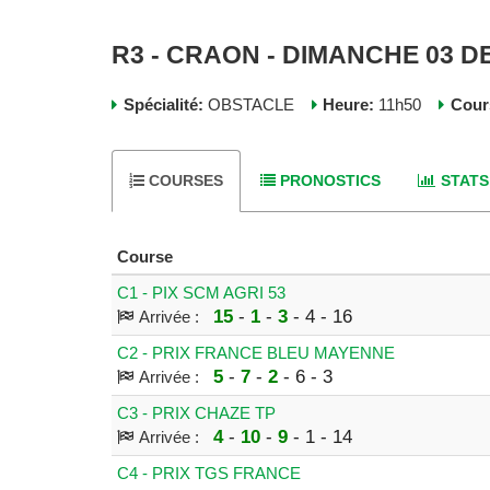
R3 - CRAON - DIMANCHE 03 
Spécialité:
OBSTACLE
Heure:
11h50
Cour
COURSES
PRONOSTICS
STATS
Course
C1 - PIX SCM AGRI 53
15
-
1
-
3
- 4 - 16
Arrivée :
C2 - PRIX FRANCE BLEU MAYENNE
5
-
7
-
2
- 6 - 3
Arrivée :
C3 - PRIX CHAZE TP
4
-
10
-
9
- 1 - 14
Arrivée :
C4 - PRIX TGS FRANCE