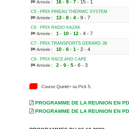
16
-
9
-
7
- 15 - 1
Arrivée :
C5 - PRIX PINEAU THERMIC SYSTEM
13
-
8
-
4
- 9 - 7
Arrivée :
C6 - PRIX RADIO KAZAK
1
-
10
-
12
- 4 - 7
Arrivée :
C7 - PRIX TRANSPORTS GERARD JB
10
-
6
-
1
- 2 - 4
Arrivée :
C8 - PRIX RACE AND CARE
2
-
9
-
5
- 6 - 3
Arrivée :
Course Quinté+ ou Pick 5.
PROGRAMME DE LA REUNION EN P
PROGRAMME DE LA REUNION EN P