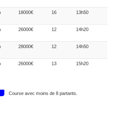
m
18000€
16
13h50
m
26000€
12
14h20
m
28000€
12
14h50
m
26000€
13
15h20
Course avec moins de 8 partants.