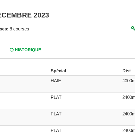
DECEMBRE 2023
ses:
8 courses
HISTORIQUE
Spécial.
Dist.
HAIE
4000
PLAT
2400
PLAT
2400
PLAT
2400