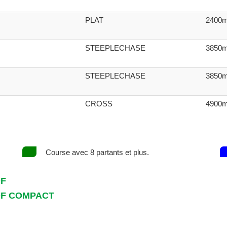
PLAT
2400
STEEPLECHASE
3850
STEEPLECHASE
3850
CROSS
4900
Course avec 8 partants et plus.
DF
DF COMPACT