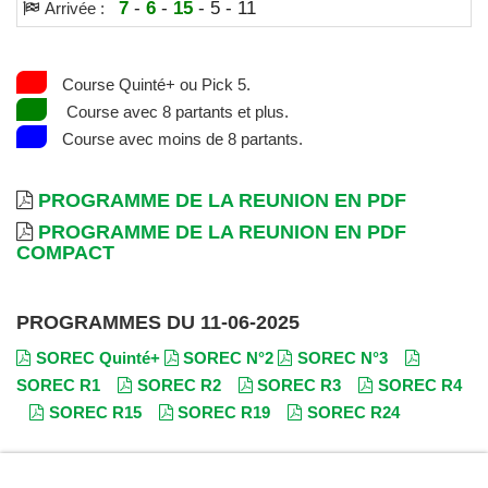
7
-
6
-
15
- 5 - 11
Arrivée :
Course Quinté+ ou Pick 5.
Course avec 8 partants et plus.
Course avec moins de 8 partants.
PROGRAMME DE LA REUNION EN PDF
PROGRAMME DE LA REUNION EN PDF
COMPACT
PROGRAMMES DU 11-06-2025
SOREC Quinté+
SOREC N°2
SOREC N°3
SOREC R1
SOREC R2
SOREC R3
SOREC R4
SOREC R15
SOREC R19
SOREC R24