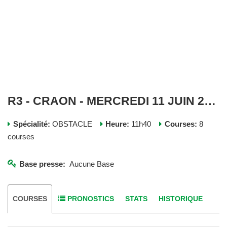
R3 - CRAON - MERCREDI 11 JUIN 2025
Spécialité:
OBSTACLE
Heure:
11h40
Courses:
8
courses
Base presse:
Aucune Base
COURSES
PRONOSTICS
STATS
HISTORIQUE