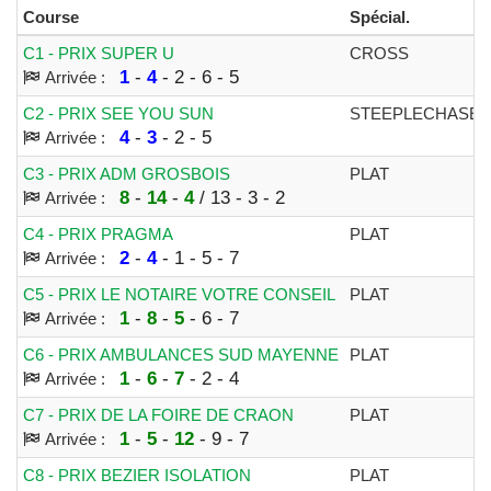
Course
Spécial.
C1 - PRIX SUPER U
CROSS
1
-
4
- 2 - 6 - 5
Arrivée :
C2 - PRIX SEE YOU SUN
STEEPLECHASE
4
-
3
- 2 - 5
Arrivée :
C3 - PRIX ADM GROSBOIS
PLAT
8
-
14
-
4
/ 13 - 3 - 2
Arrivée :
C4 - PRIX PRAGMA
PLAT
2
-
4
- 1 - 5 - 7
Arrivée :
C5 - PRIX LE NOTAIRE VOTRE CONSEIL
PLAT
1
-
8
-
5
- 6 - 7
Arrivée :
C6 - PRIX AMBULANCES SUD MAYENNE
PLAT
1
-
6
-
7
- 2 - 4
Arrivée :
C7 - PRIX DE LA FOIRE DE CRAON
PLAT
1
-
5
-
12
- 9 - 7
Arrivée :
C8 - PRIX BEZIER ISOLATION
PLAT