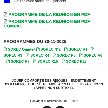
Course avec moins de 8 partants.
PROGRAMME DE LA REUNION EN PDF
PROGRAMME DE LA REUNION EN PDF
COMPACT
PROGRAMMES DU 30-11-2025
SOREC Quinté+
SOREC N°2
SOREC R1
SOREC R3
SOREC R4
SOREC R5
SOREC R6
SOREC R7
SOREC R15
SOREC R23
JOUER COMPORTE DES RISQUES : ENDETTEMENT,
ISOLEMENT... POUR ÊTRE AIDÉ, APPELEZ LE 09.74.75.13.13
(APPEL NON SURTAXÉ).
Copyright ©
TurfPronos
2011 - 2026