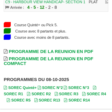
C9 - HARBOUR VIEW HANDICAP- SECTION 1
PLAT
120
4
-
5
-
12
- 2 - 8
Arrivée :
Course Quinté+ ou Pick 5.
Course avec 8 partants et plus.
Course avec moins de 8 partants.
PROGRAMME DE LA REUNION EN PDF
PROGRAMME DE LA REUNION EN PDF
COMPACT
PROGRAMMES DU 08-10-2025
SOREC Quinté+
SOREC N°2
SOREC N°3
SOREC R1
SOREC R2
SOREC R3
SOREC R4
SOREC R5
SOREC R13
SOREC R14