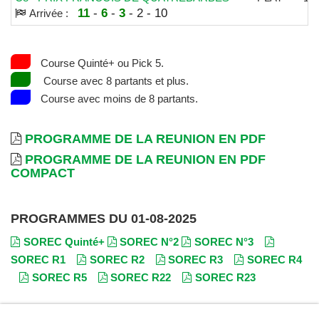
11
-
6
-
3
- 2 - 10
Arrivée :
Course Quinté+ ou Pick 5.
Course avec 8 partants et plus.
Course avec moins de 8 partants.
PROGRAMME DE LA REUNION EN PDF
PROGRAMME DE LA REUNION EN PDF
COMPACT
PROGRAMMES DU 01-08-2025
SOREC Quinté+
SOREC N°2
SOREC N°3
SOREC R1
SOREC R2
SOREC R3
SOREC R4
SOREC R5
SOREC R22
SOREC R23