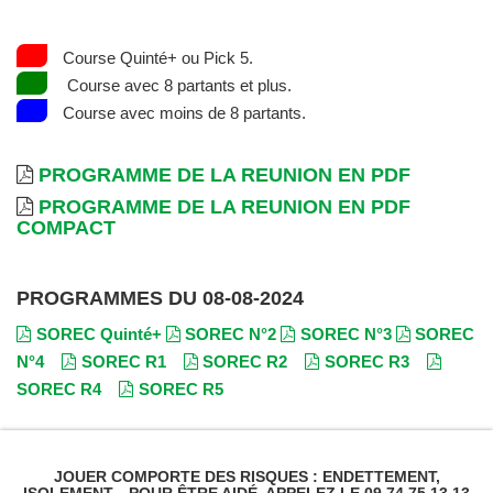
Course Quinté+ ou Pick 5.
Course avec 8 partants et plus.
Course avec moins de 8 partants.
PROGRAMME DE LA REUNION EN PDF
PROGRAMME DE LA REUNION EN PDF
COMPACT
PROGRAMMES DU 08-08-2024
SOREC Quinté+
SOREC N°2
SOREC N°3
SOREC
N°4
SOREC R1
SOREC R2
SOREC R3
SOREC R4
SOREC R5
JOUER COMPORTE DES RISQUES : ENDETTEMENT,
ISOLEMENT... POUR ÊTRE AIDÉ, APPELEZ LE 09.74.75.13.13