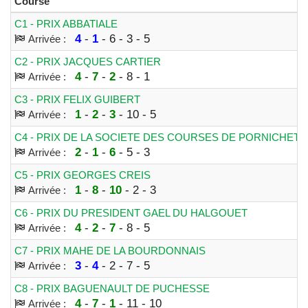
Course
C1 - PRIX ABBATIALE
4
-
1
- 6 - 3 - 5
Arrivée :
C2 - PRIX JACQUES CARTIER
4
-
7
-
2
- 8 - 1
Arrivée :
C3 - PRIX FELIX GUIBERT
1
-
2
-
3
- 10 - 5
Arrivée :
C4 - PRIX DE LA SOCIETE DES COURSES DE PORNICHET
2
-
1
-
6
- 5 - 3
Arrivée :
C5 - PRIX GEORGES CREIS
1
-
8
-
10
- 2 - 3
Arrivée :
C6 - PRIX DU PRESIDENT GAEL DU HALGOUET
4
-
2
-
7
- 8 - 5
Arrivée :
C7 - PRIX MAHE DE LA BOURDONNAIS
3
-
4
- 2 - 7 - 5
Arrivée :
C8 - PRIX BAGUENAULT DE PUCHESSE
4
-
7
-
1
- 11 - 10
Arrivée :