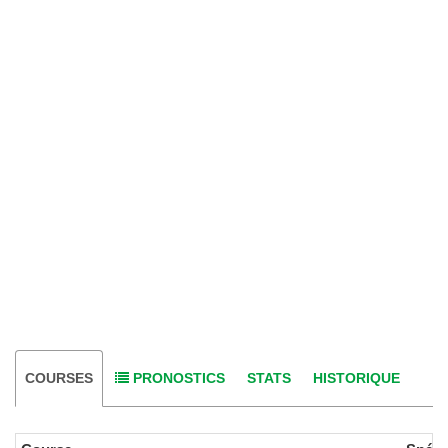
COURSES
PRONOSTICS
STATS
HISTORIQUE