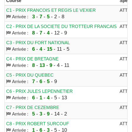
Course
Spécia
C1 - PRIX FRANCOIS ET REGIS LE VEXIER
ATTE
3
-
7
-
5
- 2 - 8
Arrivée :
C2 - PRIX DE LA SOCIETE DU TROTTEUR FRANCAIS
ATTE
8
-
7
-
4
- 12 - 9
Arrivée :
C3 - PRIX DU FORT NATIONAL
ATTE
6
-
4
-
15
- 11 - 5
Arrivée :
C4 - PRIX DE BRETAGNE
ATTE
8
-
13
-
9
- 4 - 11
Arrivée :
C5 - PRIX DU QUEBEC
ATTE
7
-
6
-
5
- 9
Arrivée :
C6 - PRIX JULES LEPENNETIER
ATTE
6
-
1
-
4
- 5 - 13
Arrivée :
C7 - PRIX DE CEZEMBRE
ATTE
5
-
3
-
9
- 14 - 2
Arrivée :
C8 - PRIX ROBERT SURCOUF
ATTE
1
-
6
-
3
- 5 - 10
Arrivée :