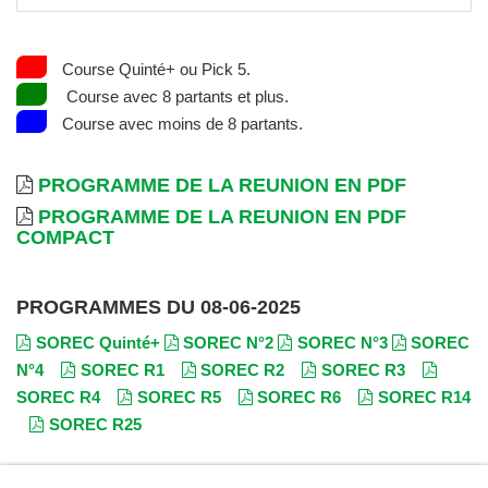
Course Quinté+ ou Pick 5.
Course avec 8 partants et plus.
Course avec moins de 8 partants.
PROGRAMME DE LA REUNION EN PDF
PROGRAMME DE LA REUNION EN PDF
COMPACT
PROGRAMMES DU 08-06-2025
SOREC Quinté+
SOREC N°2
SOREC N°3
SOREC
N°4
SOREC R1
SOREC R2
SOREC R3
SOREC R4
SOREC R5
SOREC R6
SOREC R14
SOREC R25