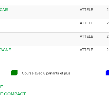
CAIS
ATTELE
2
ATTELE
2
ATTELE
2
ETAGNE
ATTELE
2
Course avec 8 partants et plus.
DF
DF COMPACT