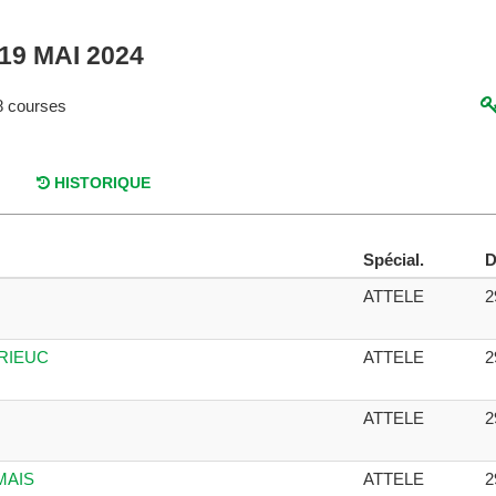
19 MAI 2024
 courses
HISTORIQUE
Spécial.
D
ATTELE
2
BRIEUC
ATTELE
2
ATTELE
2
MAIS
ATTELE
2