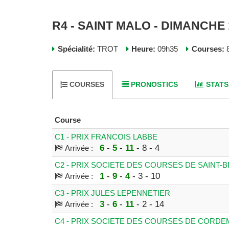
R4 - SAINT MALO - DIMANCHE 
Spécialité:
TROT
Heure:
09h35
Courses:
8
COURSES
PRONOSTICS
STATS
Course
C1 - PRIX FRANCOIS LABBE
6
-
5
-
11
- 8 - 4
Arrivée :
C2 - PRIX SOCIETE DES COURSES DE SAINT-
1
-
9
-
4
- 3 - 10
Arrivée :
C3 - PRIX JULES LEPENNETIER
3
-
6
-
11
- 2 - 14
Arrivée :
C4 - PRIX SOCIETE DES COURSES DE CORDE