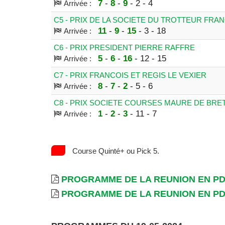
7
-
8
-
9
- 2 - 4
Arrivée :
C5 - PRIX DE LA SOCIETE DU TROTTEUR FRAN
11
-
9
-
15
- 3 - 18
Arrivée :
C6 - PRIX PRESIDENT PIERRE RAFFRE
5
-
6
-
16
- 12 - 15
Arrivée :
C7 - PRIX FRANCOIS ET REGIS LE VEXIER
8
-
7
-
2
- 5 - 6
Arrivée :
C8 - PRIX SOCIETE COURSES MAURE DE BR
1
-
2
-
3
- 11 - 7
Arrivée :
Course Quinté+ ou Pick 5.
PROGRAMME DE LA REUNION EN P
PROGRAMME DE LA REUNION EN P