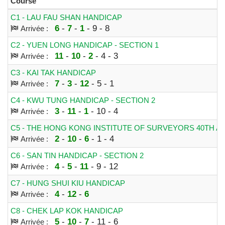
Course
C1 - LAU FAU SHAN HANDICAP
6
-
7
-
1
- 9 - 8
Arrivée :
C2 - YUEN LONG HANDICAP - SECTION 1
11
-
10
-
2
- 4 - 3
Arrivée :
C3 - KAI TAK HANDICAP
7
-
3
-
12
- 5 - 1
Arrivée :
C4 - KWU TUNG HANDICAP - SECTION 2
3
-
11
-
1
- 10 - 4
Arrivée :
C5 - THE HONG KONG INSTITUTE OF SURVEYORS 40TH A
2
-
10
-
6
- 1 - 4
Arrivée :
C6 - SAN TIN HANDICAP - SECTION 2
4
-
5
-
11
- 9 - 12
Arrivée :
C7 - HUNG SHUI KIU HANDICAP
4
-
12
-
6
Arrivée :
C8 - CHEK LAP KOK HANDICAP
5
-
10
-
7
- 11 - 6
Arrivée :