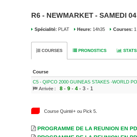
R6 - NEWMARKET - SAMEDI 04
Spécialité:
PLAT
Heure:
14h35
Courses:
1
COURSES
PRONOSTICS
STATS
Course
C5 - QIPCO 2000 GUINEAS STAKES -WORLD P
8
-
9
-
4
- 3 - 1
Arrivée :
Course Quinté+ ou Pick 5.
PROGRAMME DE LA REUNION EN P