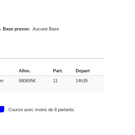
Base presse:
Aucune Base
Alloc.
Part.
Depart
0m
580695€
11
14h35
Course avec moins de 8 partants.