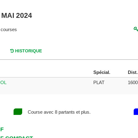
 MAI 2024
 courses
HISTORIQUE
Spécial.
Dist.
OOL
PLAT
160
Course avec 8 partants et plus.
DF