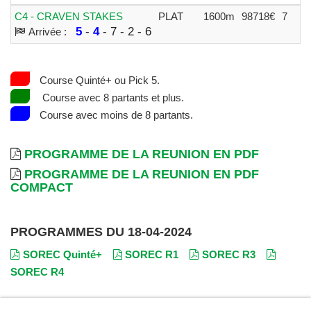
C4 - CRAVEN STAKES
PLAT
1600m
98718€
7
5
-
4
- 7 - 2 - 6
Arrivée :
Course Quinté+ ou Pick 5.
Course avec 8 partants et plus.
Course avec moins de 8 partants.
PROGRAMME DE LA REUNION EN PDF
PROGRAMME DE LA REUNION EN PDF
COMPACT
PROGRAMMES DU 18-04-2024
SOREC Quinté+
SOREC R1
SOREC R3
SOREC R4