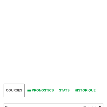
COURSES
PRONOSTICS
STATS
HISTORIQUE