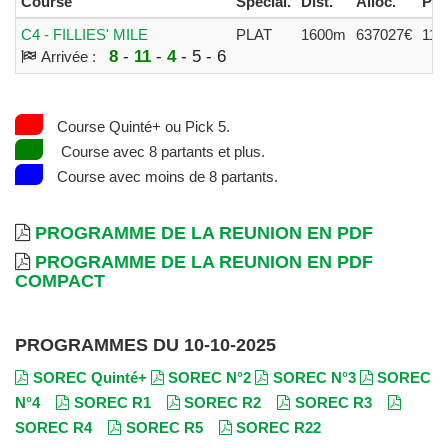
Course
Spécial.
Dist.
Alloc.
Par
C4 - FILLIES' MILE
PLAT
1600m
637027€
11
8
-
11
-
4
- 5 - 6
Arrivée :
Course Quinté+ ou Pick 5.
Course avec 8 partants et plus.
Course avec moins de 8 partants.
PROGRAMME DE LA REUNION EN PDF
PROGRAMME DE LA REUNION EN PDF
COMPACT
PROGRAMMES DU 10-10-2025
SOREC Quinté+
SOREC N°2
SOREC N°3
SOREC
N°4
SOREC R1
SOREC R2
SOREC R3
SOREC R4
SOREC R5
SOREC R22