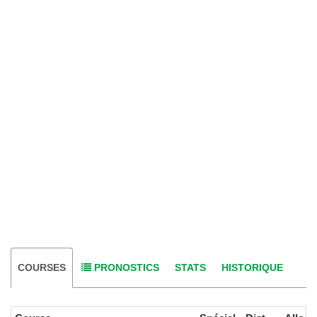
COURSES
PRONOSTICS
STATS
HISTORIQUE