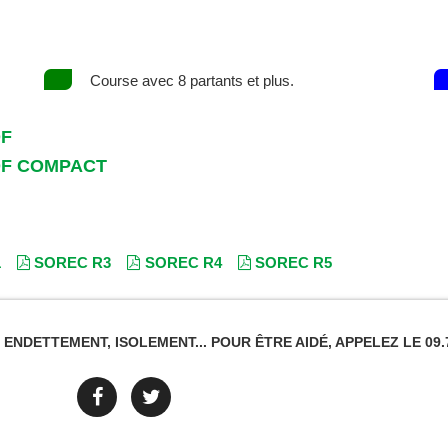
Course avec 8 partants et plus.
DF
DF COMPACT
1
SOREC R3
SOREC R4
SOREC R5
NDETTEMENT, ISOLEMENT... POUR ÊTRE AIDÉ, APPELEZ LE 09.7