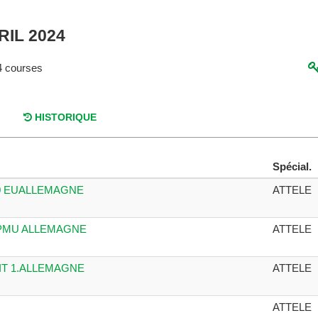
RIL 2024
 courses
HISTORIQUE
Spécial.
00 EUALLEMAGNE
ATTELE
 PMU ALLEMAGNE
ATTELE
IT 1.ALLEMAGNE
ATTELE
ATTELE