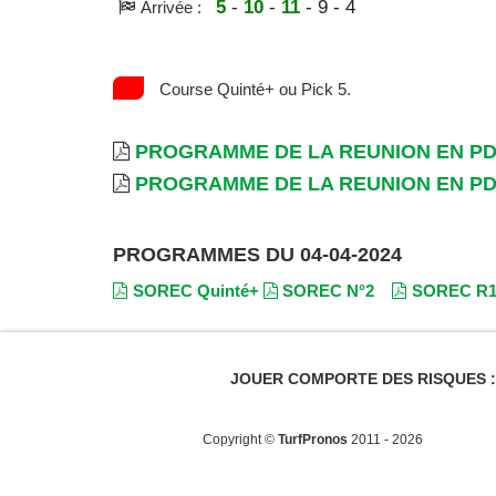
5
-
10
-
11
- 9 - 4
Arrivée :
Course Quinté+ ou Pick 5.
PROGRAMME DE LA REUNION EN P
PROGRAMME DE LA REUNION EN P
PROGRAMMES DU 04-04-2024
SOREC Quinté+
SOREC N°2
SOREC R
JOUER COMPORTE DES RISQUES : E
Copyright ©
TurfPronos
2011 - 2026