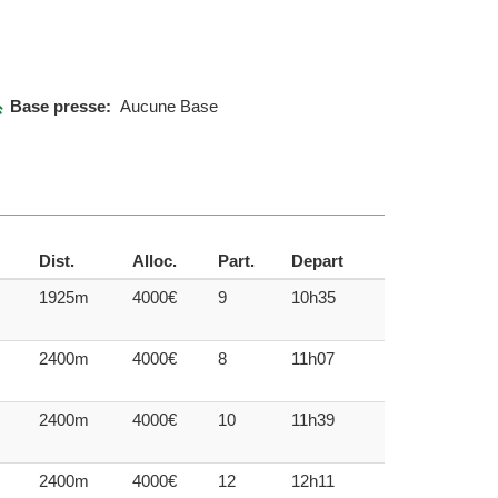
Base presse:
Aucune Base
Dist.
Alloc.
Part.
Depart
1925m
4000€
9
10h35
2400m
4000€
8
11h07
2400m
4000€
10
11h39
2400m
4000€
12
12h11