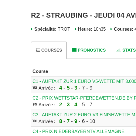
R2 - STRAUBING - JEUDI 04 AV
Spécialité:
TROT
Heure:
10h35
Courses:
4
COURSES
PRONOSTICS
STATS
Course
C1 - AUFTAKT ZUR 1 EURO V5-WETTE MIT 3.0
4
-
5
-
3
- 7 - 9
Arrivée :
C2 - PRIX WETTSTAR-PFERDEWETTEN.DE BY
2
-
3
-
4
- 5 - 7
Arrivée :
C3 - AUFTAKT ZUR 2 EURO-V3-FINISHWETTE M
8
-
7
-
9
- 6 - 10
Arrivée :
C4 - PRIX NIEDERBAYERNTV ALLEMAGNE