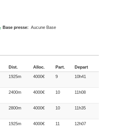
Base presse:
Aucune Base
Dist.
Alloc.
Part.
Depart
1925m
4000€
9
10h41
2400m
4000€
10
11h08
2800m
4000€
10
11h35
1925m
4000€
11
12h07