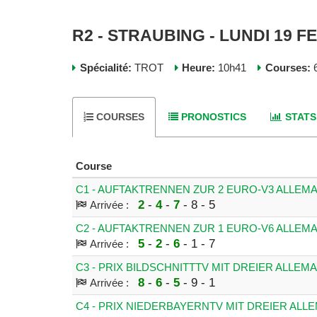
R2 - STRAUBING - LUNDI 19 F
Spécialité:
TROT
Heure:
10h41
Courses:
6
COURSES
PRONOSTICS
STATS
Course
C1 - AUFTAKTRENNEN ZUR 2 EURO-V3 ALLEM
2
-
4
-
7
- 8 - 5
Arrivée :
C2 - AUFTAKTRENNEN ZUR 1 EURO-V6 ALLEM
5
-
2
-
6
- 1 - 7
Arrivée :
C3 - PRIX BILDSCHNITTTV MIT DREIER ALLEM
8
-
6
-
5
- 9 - 1
Arrivée :
C4 - PRIX NIEDERBAYERNTV MIT DREIER AL