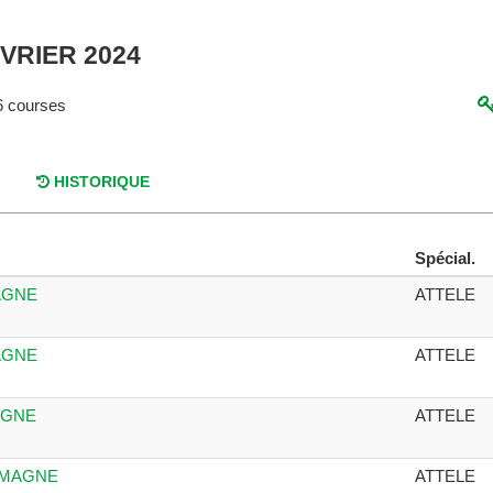
EVRIER 2024
 courses
HISTORIQUE
Spécial.
AGNE
ATTELE
AGNE
ATTELE
AGNE
ATTELE
LEMAGNE
ATTELE