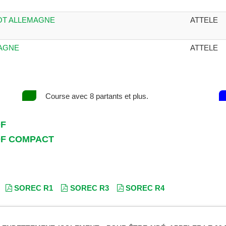
POT ALLEMAGNE
ATTELE
MAGNE
ATTELE
Course avec 8 partants et plus.
DF
DF COMPACT
SOREC R1
SOREC R3
SOREC R4