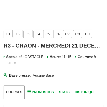
C1
C2
C3
C4
C5
C6
C7
C8
C9
R3 - CRAON - MERCREDI 21 DECEMBRE 2022
Spécialité:
OBSTACLE
Heure:
11h15
Courses:
9
courses
Base presse:
Aucune Base
COURSES
PRONOSTICS
STATS
HISTORIQUE