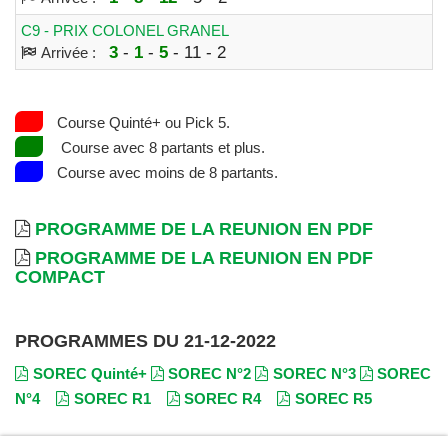
C9 - PRIX COLONEL GRANEL
3
-
1
-
5
- 11 - 2
Arrivée :
Course Quinté+ ou Pick 5.
Course avec 8 partants et plus.
Course avec moins de 8 partants.
PROGRAMME DE LA REUNION EN PDF
PROGRAMME DE LA REUNION EN PDF
COMPACT
PROGRAMMES DU 21-12-2022
SOREC Quinté+
SOREC N°2
SOREC N°3
SOREC
N°4
SOREC R1
SOREC R4
SOREC R5