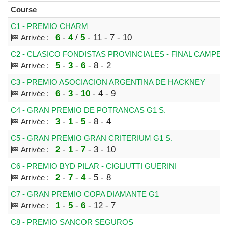
Course
C1 - PREMIO CHARM
6
-
4
/
5
- 11 - 7 - 10
Arrivée :
C2 - CLASICO FONDISTAS PROVINCIALES - FINAL CAMPEO
5
-
3
-
6
- 8 - 2
Arrivée :
C3 - PREMIO ASOCIACION ARGENTINA DE HACKNEY
6
-
3
-
10
- 4 - 9
Arrivée :
C4 - GRAN PREMIO DE POTRANCAS G1 S.
3
-
1
-
5
- 8 - 4
Arrivée :
C5 - GRAN PREMIO GRAN CRITERIUM G1 S.
2
-
1
-
7
- 3 - 10
Arrivée :
C6 - PREMIO BYD PILAR - CIGLIUTTI GUERINI
2
-
7
-
4
- 5 - 8
Arrivée :
C7 - GRAN PREMIO COPA DIAMANTE G1
1
-
5
-
6
- 12 - 7
Arrivée :
C8 - PREMIO SANCOR SEGUROS