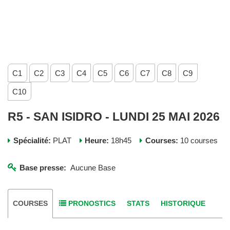
C1
C2
C3
C4
C5
C6
C7
C8
C9
C10
R5 - SAN ISIDRO - LUNDI 25 MAI 2026
Spécialité:
PLAT
Heure:
18h45
Courses:
10 courses
Base presse:
Aucune Base
COURSES
PRONOSTICS
STATS
HISTORIQUE