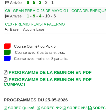
6
-
5
-
3
- 2 - 1
Arrivée :
C9 - GRAN PREMIO 25 DE MAYO G1 - COPA DR. ENRIQUE O
1
-
9
-
4
- 10 - 6
Arrivée :
C10 - PREMIO REVISTA PALERMO
Base : Aucune base
Course Quinté+ ou Pick 5.
Course avec 8 partants et plus.
Course avec moins de 8 partants.
PROGRAMME DE LA REUNION EN PDF
PROGRAMME DE LA REUNION EN PDF
COMPACT
PROGRAMMES DU 25-05-2026
SOREC Quinté+
SOREC N°2
SOREC N°3
SOREC