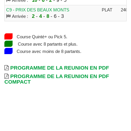
10
-
6
-
2
- 9 - 5
Arrivée :
C9 - PRIX DES BEAUX MONTS
PLAT
240
2
-
4
-
8
- 6 - 3
Arrivée :
Course Quinté+ ou Pick 5.
Course avec 8 partants et plus.
Course avec moins de 8 partants.
PROGRAMME DE LA REUNION EN PDF
PROGRAMME DE LA REUNION EN PDF
COMPACT