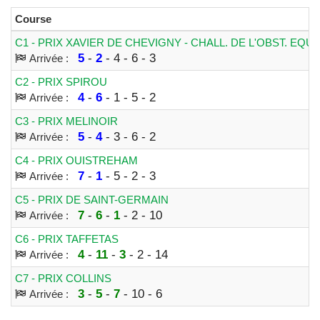
Course
C1 - PRIX XAVIER DE CHEVIGNY - CHALL. DE L'OBST. EQU
5
-
2
- 4 - 6 - 3
Arrivée :
C2 - PRIX SPIROU
4
-
6
- 1 - 5 - 2
Arrivée :
C3 - PRIX MELINOIR
5
-
4
- 3 - 6 - 2
Arrivée :
C4 - PRIX OUISTREHAM
7
-
1
- 5 - 2 - 3
Arrivée :
C5 - PRIX DE SAINT-GERMAIN
7
-
6
-
1
- 2 - 10
Arrivée :
C6 - PRIX TAFFETAS
4
-
11
-
3
- 2 - 14
Arrivée :
C7 - PRIX COLLINS
3
-
5
-
7
- 10 - 6
Arrivée :