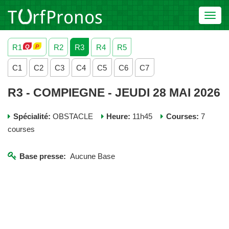
Toggl
navig
R1
R2
R3
R4
R5
C1
C2
C3
C4
C5
C6
C7
R3 - COMPIEGNE - JEUDI 28 MAI 2026
Spécialité:
OBSTACLE
Heure:
11h45
Courses:
7
courses
Base presse:
Aucune Base