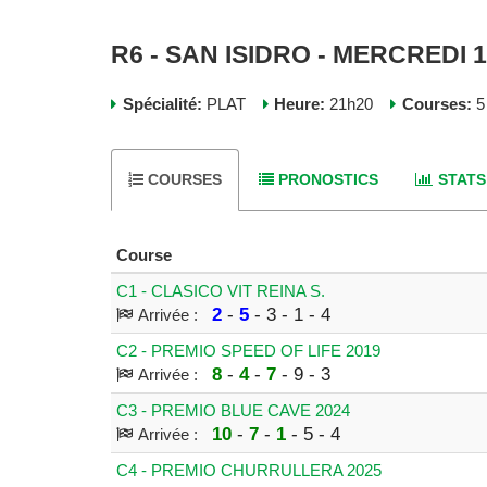
R6 - SAN ISIDRO - MERCREDI 
Spécialité:
PLAT
Heure:
21h20
Courses:
5
COURSES
PRONOSTICS
STATS
Course
C1 - CLASICO VIT REINA S.
2
-
5
- 3 - 1 - 4
Arrivée :
C2 - PREMIO SPEED OF LIFE 2019
8
-
4
-
7
- 9 - 3
Arrivée :
C3 - PREMIO BLUE CAVE 2024
10
-
7
-
1
- 5 - 4
Arrivée :
C4 - PREMIO CHURRULLERA 2025