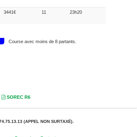
3441€
11
23h20
Course avec moins de 8 partants.
SOREC R6
4.75.13.13 (APPEL NON SURTAXÉ).