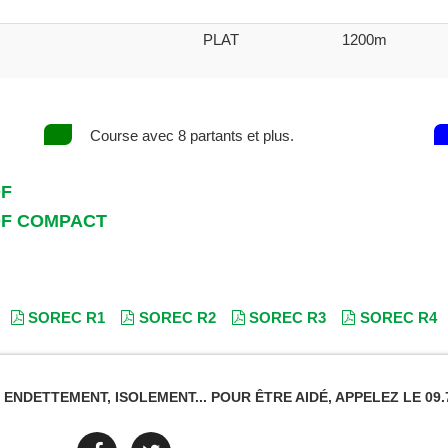
PLAT
1200m
Course avec 8 partants et plus.
DF
DF COMPACT
SOREC R1
SOREC R2
SOREC R3
SOREC R4
NDETTEMENT, ISOLEMENT... POUR ÊTRE AIDÉ, APPELEZ LE 09.7