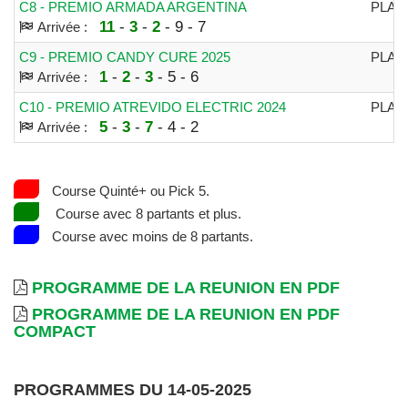
C8 - PREMIO ARMADA ARGENTINA
PLAT
11
-
3
-
2
- 9 - 7
Arrivée :
C9 - PREMIO CANDY CURE 2025
PLAT
1
-
2
-
3
- 5 - 6
Arrivée :
C10 - PREMIO ATREVIDO ELECTRIC 2024
PLAT
5
-
3
-
7
- 4 - 2
Arrivée :
Course Quinté+ ou Pick 5.
Course avec 8 partants et plus.
Course avec moins de 8 partants.
PROGRAMME DE LA REUNION EN PDF
PROGRAMME DE LA REUNION EN PDF
COMPACT
PROGRAMMES DU 14-05-2025