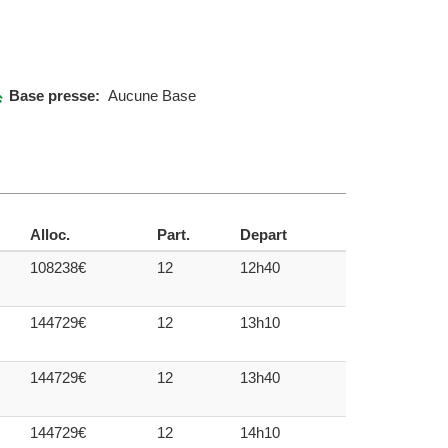
Base presse:
Aucune Base
Alloc.
Part.
Depart
108238€
12
12h40
144729€
12
13h10
144729€
12
13h40
144729€
12
14h10