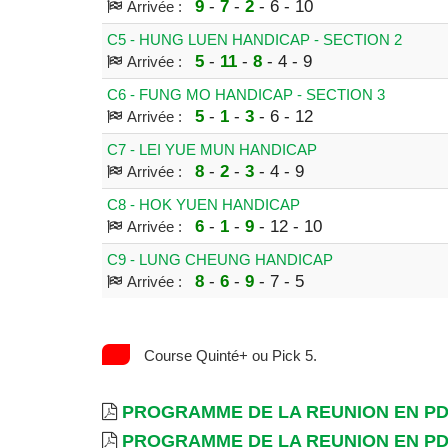
9
-
7
-
2
- 6 - 10
Arrivée :
C5 - HUNG LUEN HANDICAP - SECTION 2
5
-
11
-
8
- 4 - 9
Arrivée :
C6 - FUNG MO HANDICAP - SECTION 3
5
-
1
-
3
- 6 - 12
Arrivée :
C7 - LEI YUE MUN HANDICAP
8
-
2
-
3
- 4 - 9
Arrivée :
C8 - HOK YUEN HANDICAP
6
-
1
-
9
- 12 - 10
Arrivée :
C9 - LUNG CHEUNG HANDICAP
8
-
6
-
9
- 7 - 5
Arrivée :
Course Quinté+ ou Pick 5.
PROGRAMME DE LA REUNION EN P
PROGRAMME DE LA REUNION EN P