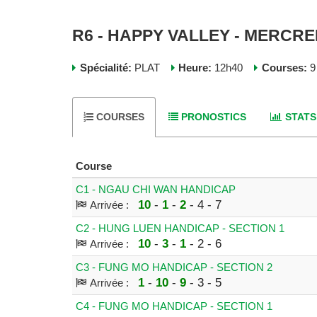
R6 - HAPPY VALLEY - MERCRE
Spécialité:
PLAT
Heure:
12h40
Courses:
9
COURSES
PRONOSTICS
STATS
Course
C1 - NGAU CHI WAN HANDICAP
10
-
1
-
2
- 4 - 7
Arrivée :
C2 - HUNG LUEN HANDICAP - SECTION 1
10
-
3
-
1
- 2 - 6
Arrivée :
C3 - FUNG MO HANDICAP - SECTION 2
1
-
10
-
9
- 3 - 5
Arrivée :
C4 - FUNG MO HANDICAP - SECTION 1