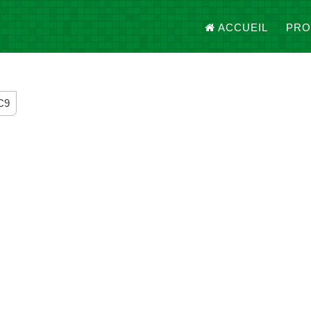
ACCUEIL
PRO
C9