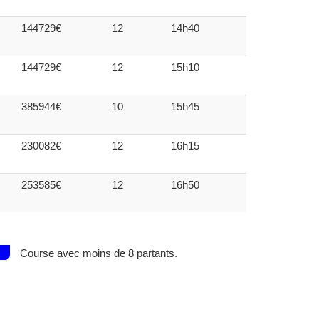
144729€
12
14h40
144729€
12
15h10
385944€
10
15h45
230082€
12
16h15
253585€
12
16h50
Course avec moins de 8 partants.