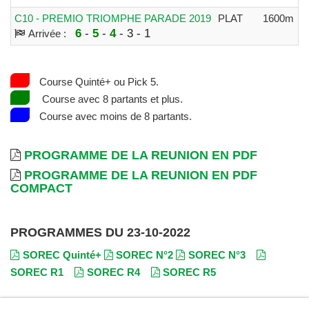
C10 - PREMIO TRIOMPHE PARADE 2019
PLAT
1600m
1
6
-
5
-
4
- 3 - 1
Arrivée :
Course Quinté+ ou Pick 5.
Course avec 8 partants et plus.
Course avec moins de 8 partants.
PROGRAMME DE LA REUNION EN PDF
PROGRAMME DE LA REUNION EN PDF
COMPACT
PROGRAMMES DU 23-10-2022
SOREC Quinté+
SOREC N°2
SOREC N°3
SOREC R1
SOREC R4
SOREC R5