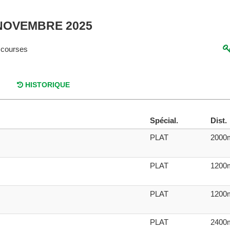
0 NOVEMBRE 2025
courses
HISTORIQUE
Spécial.
Dist.
PLAT
2000
PLAT
1200
PLAT
1200
PLAT
2400