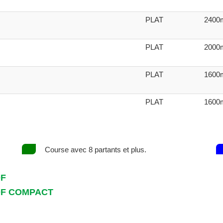
PLAT
2400
PLAT
2000
PLAT
1600
PLAT
1600
Course avec 8 partants et plus.
DF
DF COMPACT