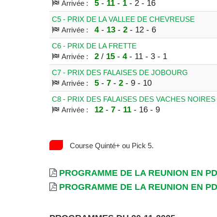
5
-
11
-
1
- 2 - 16
Arrivée :
C5 - PRIX DE LA VALLEE DE CHEVREUSE
4
-
13
-
2
- 12 - 6
Arrivée :
C6 - PRIX DE LA FRETTE
2
/
15
-
4
- 11 - 3 - 1
Arrivée :
C7 - PRIX DES FALAISES DE JOBOURG
5
-
7
-
2
- 9 - 10
Arrivée :
C8 - PRIX DES FALAISES DES VACHES NOIRES
12
-
7
-
11
- 16 - 9
Arrivée :
Course Quinté+ ou Pick 5.
PROGRAMME DE LA REUNION EN P
PROGRAMME DE LA REUNION EN P