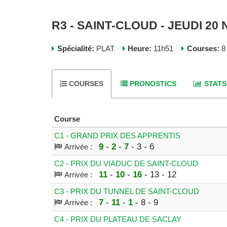
R3 - SAINT-CLOUD - JEUDI 2
Spécialité:
PLAT
Heure:
11h51
Courses:
8 
COURSES
PRONOSTICS
STATS
Course
C1 - GRAND PRIX DES APPRENTIS
9
-
2
-
7
- 3 - 6
Arrivée :
C2 - PRIX DU VIADUC DE SAINT-CLOUD
11
-
10
-
16
- 13 - 12
Arrivée :
C3 - PRIX DU TUNNEL DE SAINT-CLOUD
7
-
11
-
1
- 8 - 9
Arrivée :
C4 - PRIX DU PLATEAU DE SACLAY