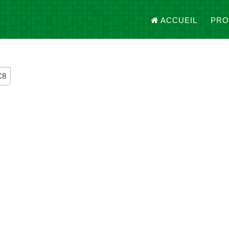
ACCUEIL
PRO
C8