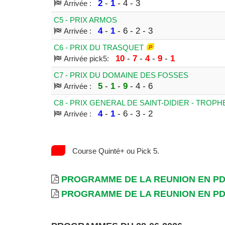
2
-
1
- 4 - 3
Arrivée :
C5 - PRIX ARMOS
4
-
1
- 6 - 2 - 3
Arrivée :
C6 - PRIX DU TRASQUET
10
-
7
-
4
-
9
-
1
Arrivée pick5:
C7 - PRIX DU DOMAINE DES FOSSES
5
-
1
-
9
- 4 - 6
Arrivée :
C8 - PRIX GENERAL DE SAINT-DIDIER - TRO
4
-
1
- 6 - 3 - 2
Arrivée :
Course Quinté+ ou Pick 5.
PROGRAMME DE LA REUNION EN P
PROGRAMME DE LA REUNION EN P