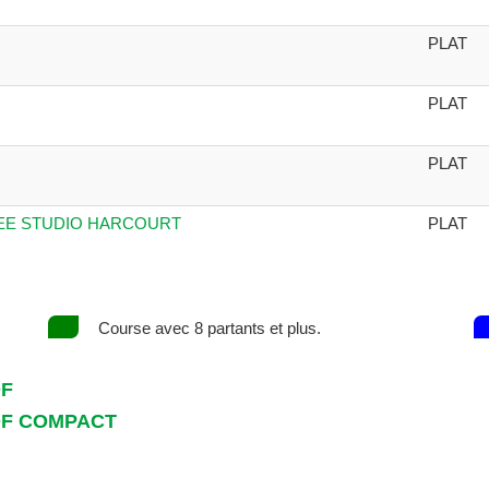
PLAT
PLAT
PLAT
PHEE STUDIO HARCOURT
PLAT
Course avec 8 partants et plus.
DF
DF COMPACT