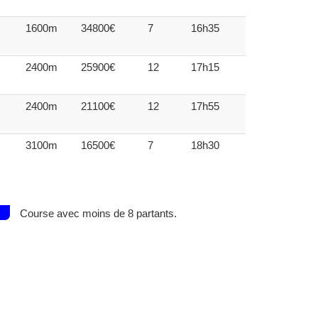
1600m
34800€
7
16h35
2400m
25900€
12
17h15
2400m
21100€
12
17h55
3100m
16500€
7
18h30
Course avec moins de 8 partants.