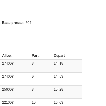
Base presse:
504
Alloc.
Part.
Depart
27400€
8
14h18
27400€
9
14h53
25600€
8
15h28
22100€
10
16h03