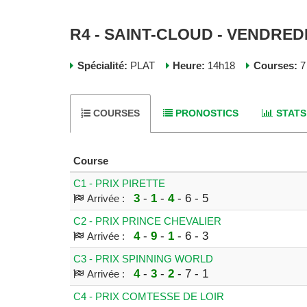
R4 - SAINT-CLOUD - VENDREDI
Spécialité:
PLAT
Heure:
14h18
Courses:
7
COURSES
PRONOSTICS
STATS
Course
C1 - PRIX PIRETTE
3
-
1
-
4
- 6 - 5
Arrivée :
C2 - PRIX PRINCE CHEVALIER
4
-
9
-
1
- 6 - 3
Arrivée :
C3 - PRIX SPINNING WORLD
4
-
3
-
2
- 7 - 1
Arrivée :
C4 - PRIX COMTESSE DE LOIR