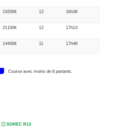
19200€
12
16h38
21100€
12
17h13
14400€
11
17h48
Course avec moins de 8 partants.
SOREC R13