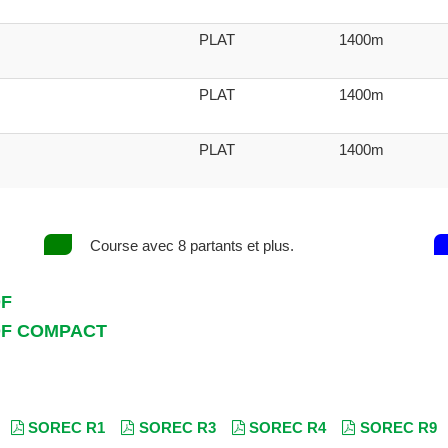
PLAT
1400m
PLAT
1400m
PLAT
1400m
Course avec 8 partants et plus.
DF
DF COMPACT
SOREC R1
SOREC R3
SOREC R4
SOREC R9