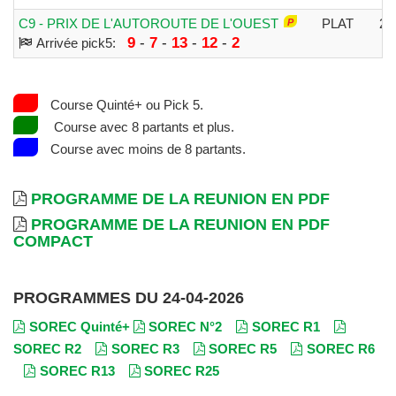
C9 - PRIX DE L'AUTOROUTE DE L'OUEST
PLAT
25
9
-
7
-
13
-
12
-
2
Arrivée pick5:
Course Quinté+ ou Pick 5.
Course avec 8 partants et plus.
Course avec moins de 8 partants.
PROGRAMME DE LA REUNION EN PDF
PROGRAMME DE LA REUNION EN PDF
COMPACT
PROGRAMMES DU 24-04-2026
SOREC Quinté+
SOREC N°2
SOREC R1
SOREC R2
SOREC R3
SOREC R5
SOREC R6
SOREC R13
SOREC R25