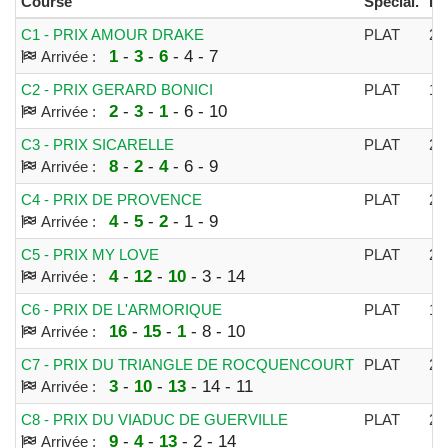
Course
Spécial.
Di
C1 - PRIX AMOUR DRAKE
PLAT
24
1
-
3
-
6
- 4 - 7
Arrivée :
C2 - PRIX GERARD BONICI
PLAT
16
2
-
3
-
1
- 6 - 10
Arrivée :
C3 - PRIX SICARELLE
PLAT
24
8
-
2
-
4
- 6 - 9
Arrivée :
C4 - PRIX DE PROVENCE
PLAT
24
4
-
5
-
2
- 1 - 9
Arrivée :
C5 - PRIX MY LOVE
PLAT
20
4
-
12
-
10
- 3 - 14
Arrivée :
C6 - PRIX DE L'ARMORIQUE
PLAT
12
16
-
15
-
1
- 8 - 10
Arrivée :
C7 - PRIX DU TRIANGLE DE ROCQUENCOURT
PLAT
25
3
-
10
-
13
- 14 - 11
Arrivée :
C8 - PRIX DU VIADUC DE GUERVILLE
PLAT
25
9
-
4
-
13
- 2 - 14
Arrivée :