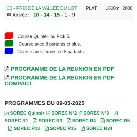
C9 - PRIX DE LA VALLEE DU LOT
PLAT
1600m
20000
10
-
14
-
15
- 1 - 9
Arrivée :
Course Quinté+ ou Pick 5.
Course avec 8 partants et plus.
Course avec moins de 8 partants.
PROGRAMME DE LA REUNION EN PDF
PROGRAMME DE LA REUNION EN PDF
COMPACT
PROGRAMMES DU 09-05-2025
SOREC Quinté+
SOREC N°2
SOREC N°3
SOREC R1
SOREC R3
SOREC R4
SOREC R5
SOREC R13
SOREC R15
SOREC R24