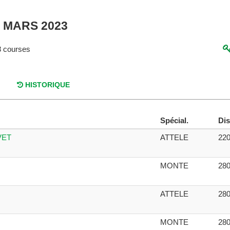
2 MARS 2023
 courses
HISTORIQUE
Spécial.
Dis
VET
ATTELE
22
MONTE
28
ATTELE
28
MONTE
28