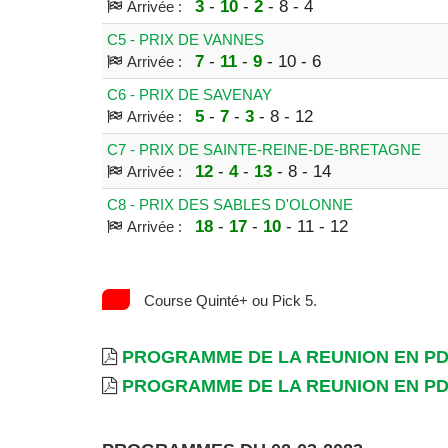
3
-
10
-
2
- 8 - 4
Arrivée :
C5 - PRIX DE VANNES
7
-
11
-
9
- 10 - 6
Arrivée :
C6 - PRIX DE SAVENAY
5
-
7
-
3
- 8 - 12
Arrivée :
C7 - PRIX DE SAINTE-REINE-DE-BRETAGNE
12
-
4
-
13
- 8 - 14
Arrivée :
C8 - PRIX DES SABLES D'OLONNE
18
-
17
-
10
- 11 - 12
Arrivée :
Course Quinté+ ou Pick 5.
PROGRAMME DE LA REUNION EN P
PROGRAMME DE LA REUNION EN P