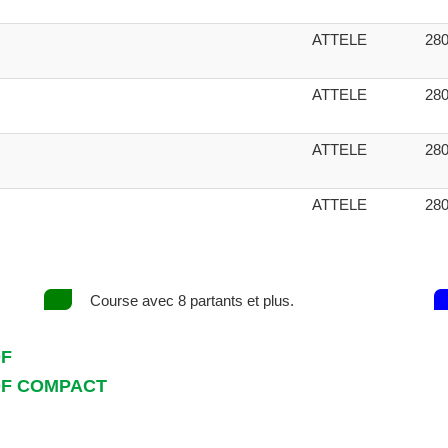
ATTELE
28
ATTELE
28
ATTELE
28
ATTELE
28
Course avec 8 partants et plus.
DF
DF COMPACT