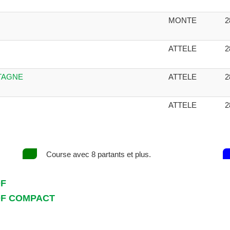
MONTE
2
ATTELE
2
ETAGNE
ATTELE
2
ATTELE
2
Course avec 8 partants et plus.
DF
DF COMPACT