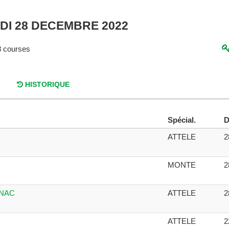
DI 28 DECEMBRE 2022
 courses
HISTORIQUE
Spécial.
D
ATTELE
2
MONTE
2
GNAC
ATTELE
2
ATTELE
2