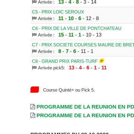
13
-
4
-
8
- 3 - 14
Arrivée :
C5 - PRIX LOIC SEROUX
11
-
10
-
6
- 12 - 8
Arrivée :
C6 - PRIX DE LA VILLE DE PONTCHATEAU
15
-
11
-
1
- 10 - 13
Arrivée :
C7 - PRIX SOCIETE COURSES MAURE DE BR
8
-
7
-
6
- 11 - 1
Arrivée :
C8 - GRAND PRIX PARIS-TURF
13
-
4
-
6
-
1
-
11
Arrivée pick5:
Course Quinté+ ou Pick 5.
PROGRAMME DE LA REUNION EN P
PROGRAMME DE LA REUNION EN P