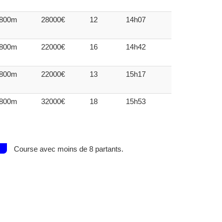
800m
28000€
12
14h07
800m
22000€
16
14h42
800m
22000€
13
15h17
800m
32000€
18
15h53
Course avec moins de 8 partants.