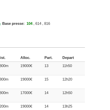
Base presse:
104
, 614 , 816
ist.
Alloc.
Part.
Depart
800m
19000€
13
11h50
800m
19000€
15
12h20
800m
17000€
14
12h50
200m
19000€
14
13h25