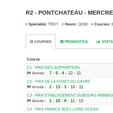
R2 - PONTCHATEAU - MERCRE
Spécialité:
TROT
Heure:
11h50
Courses:
8
COURSES
PRONOSTICS
STATS
Course
C1 - PRIX DES SUPPORTERS
7
-
5
-
4
- 12 - 11
Arrivée :
C2 - PRIX DE LA FORET DU GAVRE
2
-
13
-
3
- 10 - 11
Arrivée :
C3 - PRIX ETABLISSEMENT DUBOURG HERBI
1
-
10
-
9
- 11 - 13
Arrivée :
C4 - PRIX FRANCE BLEU LOIRE OCEAN