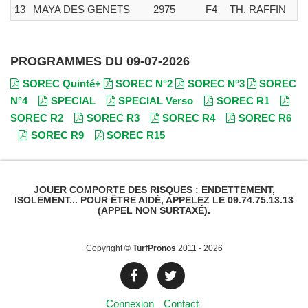
13
MAYA DES GENETS
2975
F4
TH. RAFFIN
PROGRAMMES DU 09-07-2026
SOREC Quinté+
SOREC N°2
SOREC N°3
SOREC
N°4
SPECIAL
SPECIAL Verso
SOREC R1
SOREC R2
SOREC R3
SOREC R4
SOREC R6
SOREC R9
SOREC R15
JOUER COMPORTE DES RISQUES : ENDETTEMENT,
ISOLEMENT... POUR ÊTRE AIDÉ, APPELEZ LE 09.74.75.13.13
(APPEL NON SURTAXÉ).
Copyright ©
TurfPronos
2011 - 2026
Connexion
Contact